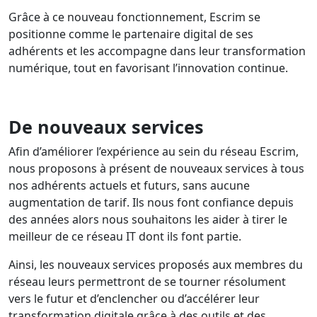
Grâce à ce nouveau fonctionnement, Escrim se
positionne comme le partenaire digital de ses
adhérents et les accompagne dans leur transformation
numérique, tout en favorisant l’innovation continue.
De nouveaux services
Afin d’améliorer l’expérience au sein du réseau Escrim,
nous proposons à présent de nouveaux services à tous
nos adhérents actuels et futurs, sans aucune
augmentation de tarif. Ils nous font confiance depuis
des années alors nous souhaitons les aider à tirer le
meilleur de ce réseau IT dont ils font partie.
Ainsi, les nouveaux services proposés aux membres du
réseau leurs permettront de se tourner résolument
vers le futur et d’enclencher ou d’accélérer leur
transformation digitale grâce à des outils et des